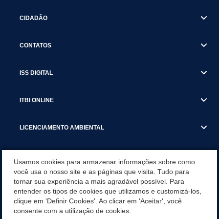
CIDADÃO
CONTATOS
ISS DIGITAL
ITBI ONLINE
LICENCIAMENTO AMBIENTAL
MUNICÍPIO
Usamos cookies para armazenar informações sobre como
você usa o nosso site e as páginas que visita. Tudo para
tornar sua experiência a mais agradável possível. Para
SERVIÇOS
entender os tipos de cookies que utilizamos e customizá-los,
clique em 'Definir Cookies'. Ao clicar em 'Aceitar', você
SERVIÇOS DO DEPARTAMENTO DE RECEITA MUNICIPAL
consente com a utilização de cookies.