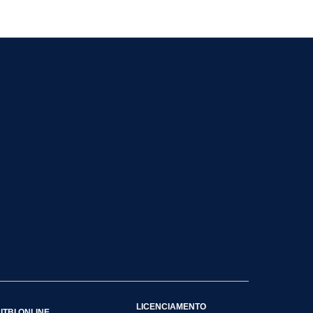
LICENCIAMENTO
ITBI ONLINE