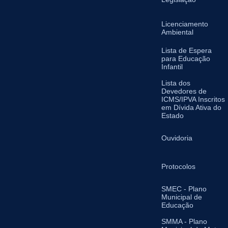
Licenciamento
Ambiental
Lista de Espera
para Educação
Infantil
Lista dos
Devedores de
ICMS/IPVA Inscritos
em Dívida Ativa do
Estado
Ouvidoria
Protocolos
SMEC - Plano
Municipal de
Educação
SMMA - Plano