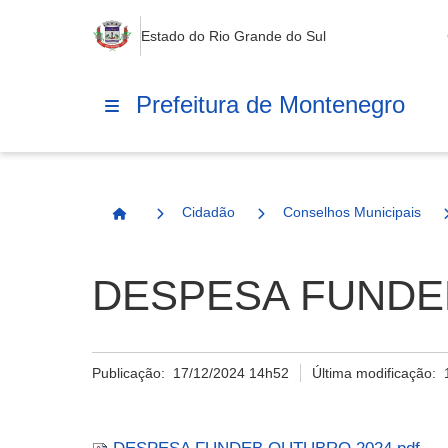
Estado do Rio Grande do Sul
Prefeitura de Montenegro
Cidadão
Conselhos Municipais
Página Inicial
DESPESA FUNDEB
Publicação:
17/12/2024 14h52
Última modificação: