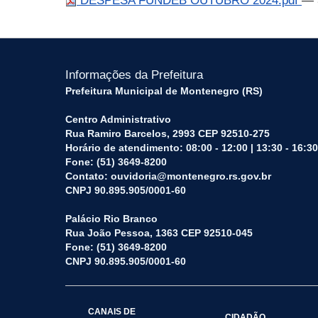
DESPESA FUNDEB OUTUBRO 2024.pdf
— 
Informações da Prefeitura
Prefeitura Municipal de Montenegro (RS)
Centro Administrativo
Rua Ramiro Barcelos, 2993 CEP 92510-275
Horário de atendimento: 08:00 - 12:00 | 13:30 - 16:30
Fone: (51) 3649-8200
Contato: ouvidoria@montenegro.rs.gov.br
CNPJ 90.895.905/0001-60
Palácio Rio Branco
Rua João Pessoa, 1363 CEP 92510-045
Fone: (51) 3649-8200
CNPJ 90.895.905/0001-60
CANAIS DE
CIDADÃO