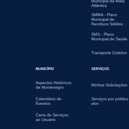
Municipal da Mata
Atlântica
SMMA - Plano
Municipal de
Resíduos Sólidos
SMS - Plano
Municipal de Saúde
Transporte Coletivo
MUNICÍPIO
SERVIÇOS
Aspectos Históricos
Minhas Solicitações
de Montenegro
Calendário de
Serviços por público
Eventos
alvo
Carta de Serviços
ao Usuário