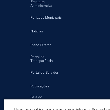
Estrutura
Administrativa
Feriados Municipais
Notícias
Plano Diretor
Portal da
Transparência
Portal do Servidor
Publicações
Sala do
Empreendedor -
Prefeitura
Usamos cookies para armazenar informações sobre c