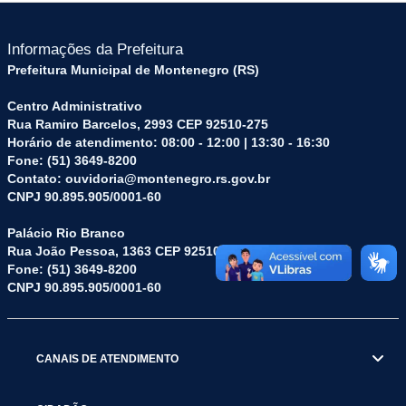
Informações da Prefeitura
Prefeitura Municipal de Montenegro (RS)
Centro Administrativo
Rua Ramiro Barcelos, 2993 CEP 92510-275
Horário de atendimento: 08:00 - 12:00 | 13:30 - 16:30
Fone: (51) 3649-8200
Contato: ouvidoria@montenegro.rs.gov.br
CNPJ 90.895.905/0001-60
Palácio Rio Branco
Rua João Pessoa, 1363 CEP 92510-045
Fone: (51) 3649-8200
CNPJ 90.895.905/0001-60
CANAIS DE ATENDIMENTO