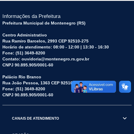
Informações da Prefeitura
Prefeitura Municipal de Montenegro (RS)
Centro Administrativo
Rua Ramiro Barcelos, 2993 CEP 92510-275
Horário de atendimento: 08:00 - 12:00 | 13:30 - 16:30
Fone: (51) 3649-8200
Contato: ouvidoria@montenegro.rs.gov.br
CNPJ 90.895.905/0001-60
Palácio Rio Branco
Rua João Pessoa, 1363 CEP 92510-045
Fone: (51) 3649-8200
CNPJ 90.895.905/0001-60
CANAIS DE ATENDIMENTO