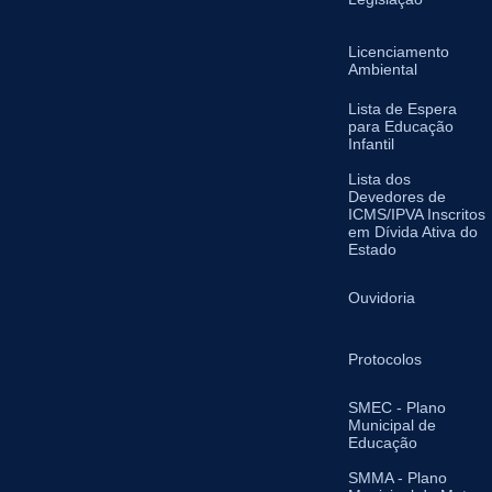
Licenciamento
Ambiental
Lista de Espera
para Educação
Infantil
Lista dos
Devedores de
ICMS/IPVA Inscritos
em Dívida Ativa do
Estado
Ouvidoria
Protocolos
SMEC - Plano
Municipal de
Educação
SMMA - Plano