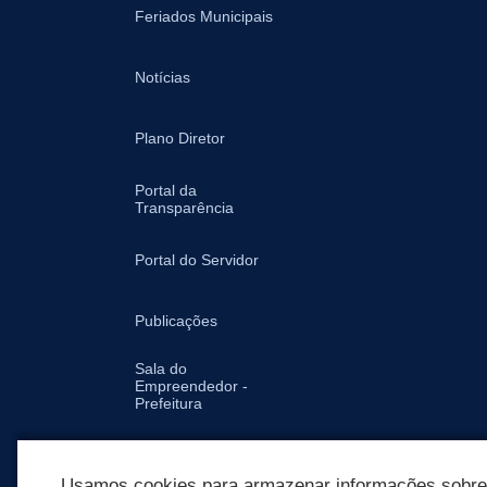
Feriados Municipais
Notícias
Plano Diretor
Portal da
Transparência
Portal do Servidor
Publicações
Sala do
Empreendedor -
Prefeitura
Secretarias
Usamos cookies para armazenar informações sobre c