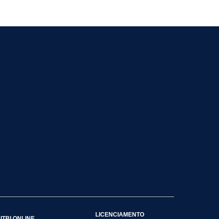
LICENCIAMENTO
ITBI ONLINE