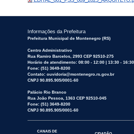
EDITAL_001_PSS_009_2025_ARQUITETO.
Informações da Prefeitura
Prefeitura Municipal de Montenegro (RS)
Centro Administrativo
Rua Ramiro Barcelos, 2993 CEP 92510-275
Horário de atendimento: 08:00 - 12:00 | 13:30 - 16:30
Fone: (51) 3649-8200
Contato: ouvidoria@montenegro.rs.gov.br
CNPJ 90.895.905/0001-60
Palácio Rio Branco
Rua João Pessoa, 1363 CEP 92510-045
Fone: (51) 3649-8200
CNPJ 90.895.905/0001-60
CANAIS DE
CIDADÃO