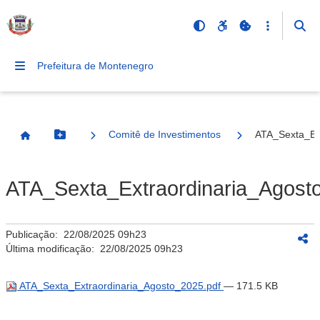
Prefeitura de Montenegro
Comitê de Investimentos
ATA_Sexta_Ex
Botão Menu
Página Inicial
ATA_Sexta_Extraordinaria_Agost
Publicação:
22/08/2025 09h23
Última modificação:
22/08/2025 09h23
ATA_Sexta_Extraordinaria_Agosto_2025.pdf
— 171.5 KB