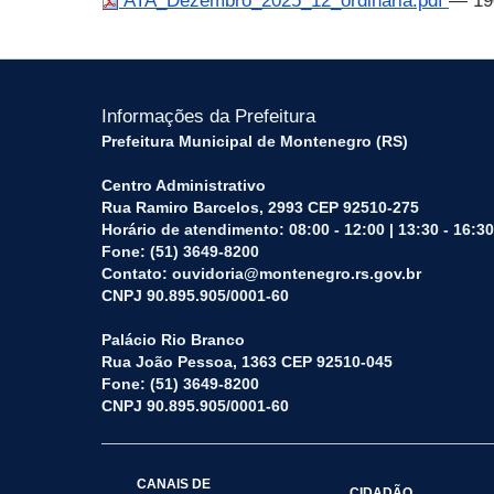
ATA_Dezembro_2025_12_ordinaria.pdf
— 19
Informações da Prefeitura
Prefeitura Municipal de Montenegro (RS)
Centro Administrativo
Rua Ramiro Barcelos, 2993 CEP 92510-275
Horário de atendimento: 08:00 - 12:00 | 13:30 - 16:30
Fone: (51) 3649-8200
Contato: ouvidoria@montenegro.rs.gov.br
CNPJ 90.895.905/0001-60
Palácio Rio Branco
Rua João Pessoa, 1363 CEP 92510-045
Fone: (51) 3649-8200
CNPJ 90.895.905/0001-60
CANAIS DE
CIDADÃO