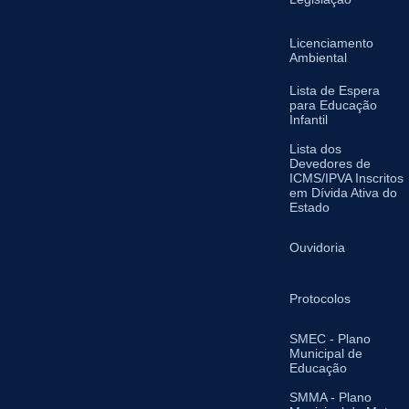
Licenciamento
Ambiental
Lista de Espera
para Educação
Infantil
Lista dos
Devedores de
ICMS/IPVA Inscritos
em Dívida Ativa do
Estado
Ouvidoria
Protocolos
SMEC - Plano
Municipal de
Educação
SMMA - Plano