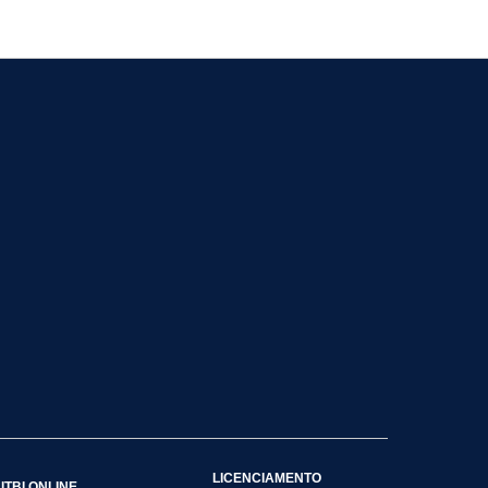
LICENCIAMENTO
ITBI ONLINE