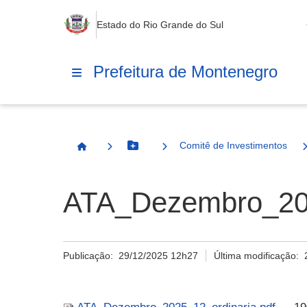
Estado do Rio Grande do Sul
Prefeitura de Montenegro
Comitê de Investimentos
Botão Menu
Página Inicial
ATA_Dezembro_202
Publicação:
29/12/2025 12h27
Última modificação: