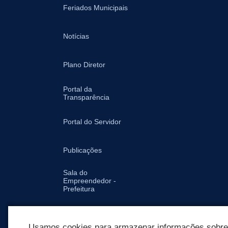
Feriados Municipais
Notícias
Plano Diretor
Portal da
Transparência
Portal do Servidor
Publicações
Sala do
Empreendedor -
Prefeitura
Secretarias
Usamos cookies para armazenar informações sobre c