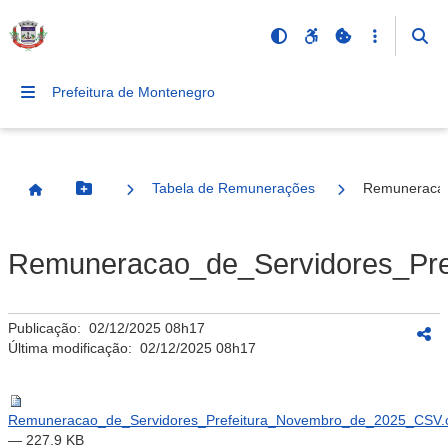
Prefeitura de Montenegro
Tabela de Remunerações
Remuneracao
Botão Menu
Página Inicial
Remuneracao_de_Servidores_Pr
Publicação:
02/12/2025 08h17
Última modificação:
02/12/2025 08h17
Remuneracao_de_Servidores_Prefeitura_Novembro_de_2025_CSV.
— 227.9 KB