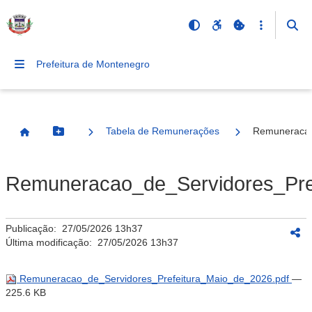
Prefeitura de Montenegro
Tabela de Remunerações
Remuneracao
Botão Menu
Página Inicial
Remuneracao_de_Servidores_Pre
Publicação:
27/05/2026 13h37
Última modificação:
27/05/2026 13h37
Remuneracao_de_Servidores_Prefeitura_Maio_de_2026.pdf
—
225.6 KB