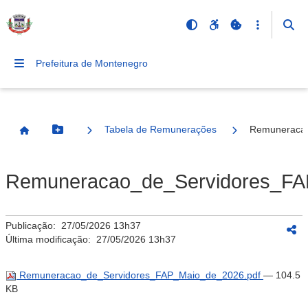
Prefeitura de Montenegro
Tabela de Remunerações
Remuneracao
Botão Menu
Página Inicial
Remuneracao_de_Servidores_FA
Publicação:
27/05/2026 13h37
Última modificação:
27/05/2026 13h37
Remuneracao_de_Servidores_FAP_Maio_de_2026.pdf
— 104.5
KB