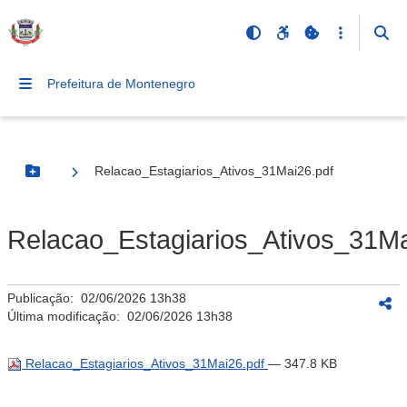
Prefeitura de Montenegro
Relacao_Estagiarios_Ativos_31Mai26.pdf
Botão Menu
Relacao_Estagiarios_Ativos_31Ma
Publicação:
02/06/2026 13h38
Última modificação:
02/06/2026 13h38
Relacao_Estagiarios_Ativos_31Mai26.pdf
— 347.8 KB