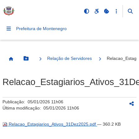
Prefeitura de Montenegro
Relação de Servidores
Relacao_Estagi
Botão Menu
Página Inicial
Relacao_Estagiarios_Ativos_31D
Publicação:
05/01/2026 11h06
Última modificação:
05/01/2026 11h06
Relacao_Estagiarios_Ativos_31Dez2025.pdf
— 360.2 KB