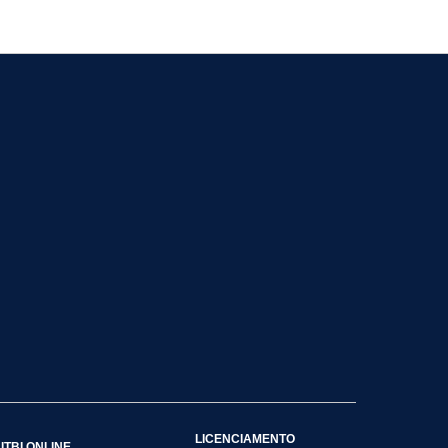
LICENCIAMENTO
ITBI ONLINE