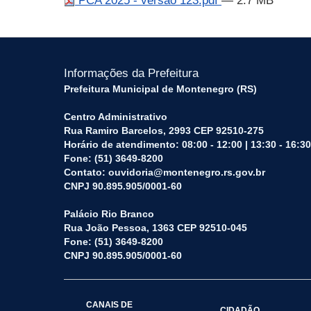
PCA 2025 - versão 123.pdf
— 2.7 MB
Informações da Prefeitura
Prefeitura Municipal de Montenegro (RS)
Centro Administrativo
Rua Ramiro Barcelos, 2993 CEP 92510-275
Horário de atendimento: 08:00 - 12:00 | 13:30 - 16:30
Fone: (51) 3649-8200
Contato: ouvidoria@montenegro.rs.gov.br
CNPJ 90.895.905/0001-60
Palácio Rio Branco
Rua João Pessoa, 1363 CEP 92510-045
Fone: (51) 3649-8200
CNPJ 90.895.905/0001-60
CANAIS DE
CIDADÃO