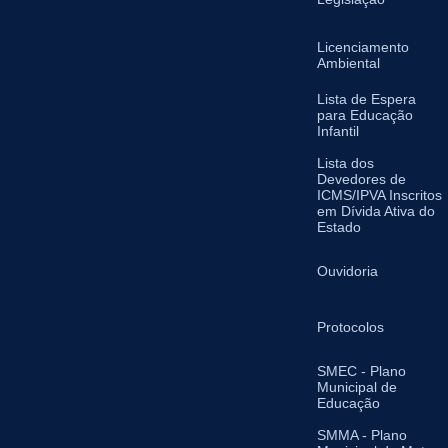
Licenciamento
Ambiental
Lista de Espera
para Educação
Infantil
Lista dos
Devedores de
ICMS/IPVA Inscritos
em Dívida Ativa do
Estado
Ouvidoria
Protocolos
SMEC - Plano
Municipal de
Educação
SMMA - Plano