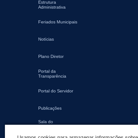
Estrutura
Administrativa
Feriados Municipais
Notícias
Plano Diretor
Portal da
Transparência
Portal do Servidor
Publicações
Sala do
Empreendedor -
Prefeitura
Usamos cookies para armazenar informações sobre c