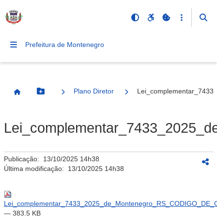
Prefeitura de Montenegro
Plano Diretor
Lei_complementar_743
Botão Menu
Página Inicial
Lei_complementar_7433_2025
Publicação:
13/10/2025 14h38
Última modificação:
13/10/2025 14h38
Lei_complementar_7433_2025_de_Montenegro_RS_CODIGO_DE_
— 383.5 KB