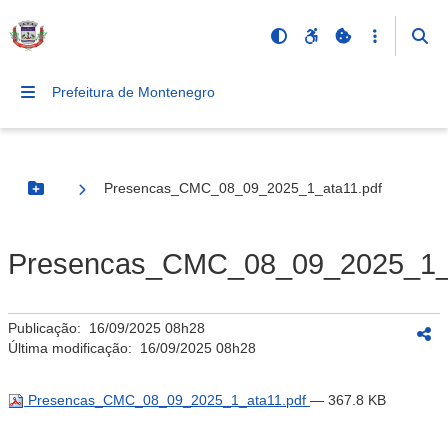
Prefeitura de Montenegro
Presencas_CMC_08_09_2025_1_ata11.pdf
Botão Menu
Presencas_CMC_08_09_2025_1_a
Publicação:
16/09/2025 08h28
Última modificação:
16/09/2025 08h28
Presencas_CMC_08_09_2025_1_ata11.pdf
— 367.8 KB